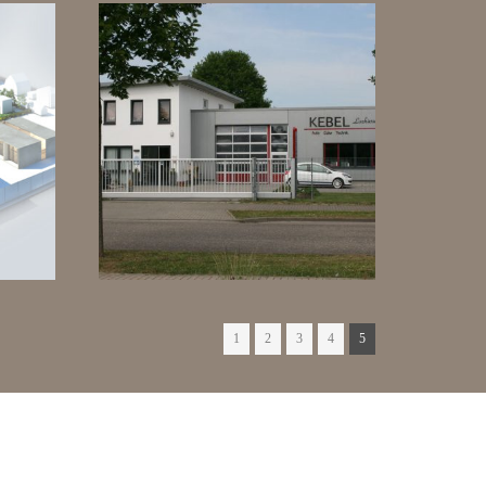
1
2
3
4
5